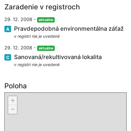
Zaradenie v registroch
29. 12. 2008 -
aktuálne
Pravdepodobná environmentálna záťaž
A
v registri nie je uvedené
29. 12. 2008 -
aktuálne
Sanovaná/rekultivovaná lokalita
C
v registri nie je uvedené
Poloha
+
−