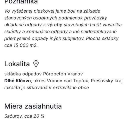
Poznámka
Vo vyťaženej pieskovej jame boli na základe
stanovených osobitných podmienok prevádzky
ukladané odpady z výroby stavebných hmôt vlastníka
skládky a komunálne odpady a iné neidentifikované
priemyselné odpady iných subjektov. Plocha skládky
cca 15 000 m2.
Lokalita
skládka odpadov Pórobetón Vranov
Dlhé Klčovo
, okres Vranov nad Topľou, Prešovský kraj
lokalita je situovaná v extraviláne obce
Miera zasiahnutia
Sačurov, cca 20 %