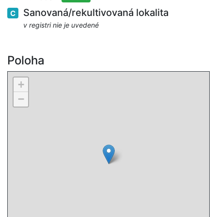
Sanovaná/rekultivovaná lokalita
C
v registri nie je uvedené
Poloha
+
−