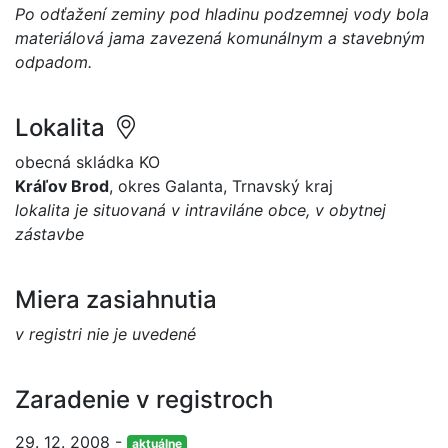
Po odťažení zeminy pod hladinu podzemnej vody bola
materiálová jama zavezená komunálnym a stavebným
odpadom.
Lokalita
obecná skládka KO
Kráľov Brod
, okres Galanta, Trnavský kraj
lokalita je situovaná v intraviláne obce, v obytnej
zástavbe
Miera zasiahnutia
v registri nie je uvedené
Zaradenie v registroch
29. 12. 2008 -
aktuálne