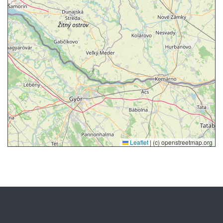
Leaflet
|
(c) openstreetmap.org