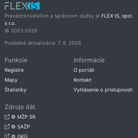
Prevádzkovateľom a správcom služby je
FLEX-IS, spol.
s r.o.
© 2023-2026
Posledná aktualizácia: 7. 8. 2026
Funkcie
Informácie
Registre
O portáli
Mapy
Kontakt
Štatistiky
Vyhlásenie o prístupnosti
Zdroje dát
© MŽP SR
© SAŽP
© GKÚ